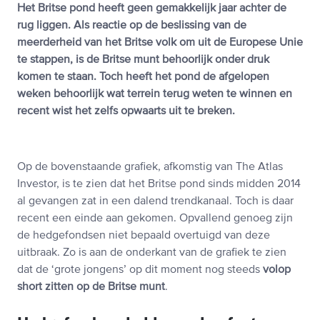
Het Britse pond heeft geen gemakkelijk jaar achter de
rug liggen. Als reactie op de beslissing van de
meerderheid van het Britse volk om uit de Europese Unie
te stappen, is de Britse munt behoorlijk onder druk
komen te staan. Toch heeft het pond de afgelopen
weken behoorlijk wat terrein terug weten te winnen en
recent wist het zelfs opwaarts uit te breken.
Op de bovenstaande grafiek, afkomstig van The Atlas
Investor, is te zien dat het Britse pond sinds midden 2014
al gevangen zat in een dalend trendkanaal. Toch is daar
recent een einde aan gekomen. Opvallend genoeg zijn
de hedgefondsen niet bepaald overtuigd van deze
uitbraak. Zo is aan de onderkant van de grafiek te zien
dat de ‘grote jongens’ op dit moment nog steeds
volop
short zitten op de Britse munt
.