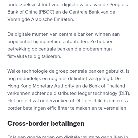
onderzoeksinstituut voor digitale valuta van de People’s
Bank of China (PBOC) en de Centrale Bank van de
Verenigde Arabische Emiraten.
De digitale munten van centrale banken winnen aan
populariteit bij monetaire autoriteiten. Ze hebben
betrekking op centrale banken die proberen hun
fiatvaluta te digitaliseren.
Welke technologie de groep centrale banken gebruikt, is
nog onduidelijk en nog niet definitief vastgelegd. De
Hong Kong Monetary Authority en de Bank of Thailand
verkennen echter de distributed ledger technology (DLT).
Het project zal onderzoeken of DLT geschikt is om cross-
border betalingen efficiënter te maken en te versnellen.
Cross-border betalingen
Er is een goede reden om digitale valuta te gebruiken in