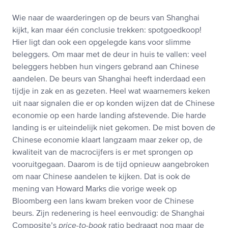
Wie naar de waarderingen op de beurs van Shanghai
kijkt, kan maar één conclusie trekken: spotgoedkoop!
Hier ligt dan ook een opgelegde kans voor slimme
beleggers. Om maar met de deur in huis te vallen: veel
beleggers hebben hun vingers gebrand aan Chinese
aandelen. De beurs van Shanghai heeft inderdaad een
tijdje in zak en as gezeten. Heel wat waarnemers keken
uit naar signalen die er op konden wijzen dat de Chinese
economie op een harde landing afstevende. Die harde
landing is er uiteindelijk niet gekomen. De mist boven de
Chinese economie klaart langzaam maar zeker op, de
kwaliteit van de macrocijfers is er met sprongen op
vooruitgegaan. Daarom is de tijd opnieuw aangebroken
om naar Chinese aandelen te kijken. Dat is ook de
mening van Howard Marks die vorige week op
Bloomberg een lans kwam breken voor de Chinese
beurs. Zijn redenering is heel eenvoudig: de Shanghai
Composite’s
price-to-book
ratio bedraagt nog maar de