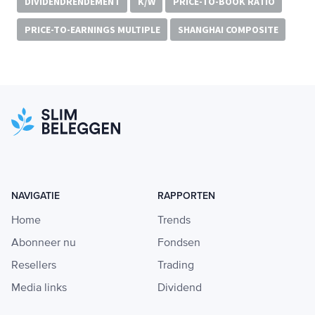
DIVIDENDRENDEMENT
K/W
PRICE-TO-BOOK RATIO
PRICE-TO-EARNINGS MULTIPLE
SHANGHAI COMPOSITE
NAVIGATIE
RAPPORTEN
Home
Trends
Abonneer nu
Fondsen
Resellers
Trading
Media links
Dividend