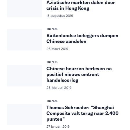
Aziatische markten dalen door
crisis in Hong Kong
13 augustus 2019
TRENDS
Buitenlandse beleggers dumpen
Chinese aandelen
26 maart 2019
TRENDS
Chinese beurzen herleven na
positief nieuws omtrent
handelsoorlog
25 februari 2019
TRENDS
Thomas Schroeder: “Shanghai
Composite valt terug naar 2.400
punten”
27 januari 2016