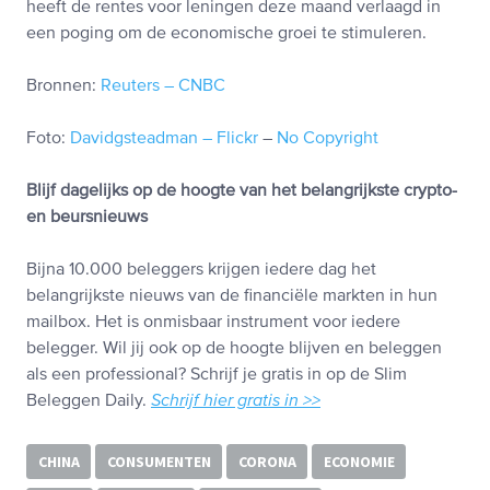
heeft de rentes voor leningen deze maand verlaagd in
een poging om de economische groei te stimuleren.
Bronnen:
Reuters – CNBC
Foto:
Davidgsteadman – Flickr
–
No Copyright
Blijf dagelijks op de hoogte van het belangrijkste crypto-
en beursnieuws
Bijna 10.000 beleggers krijgen iedere dag het
belangrijkste nieuws van de financiële markten in hun
mailbox. Het is onmisbaar instrument voor iedere
belegger. Wil jij ook op de hoogte blijven en beleggen
als een professional? Schrijf je gratis in op de Slim
Beleggen Daily.
Schrijf hier gratis in >>
CHINA
CONSUMENTEN
CORONA
ECONOMIE