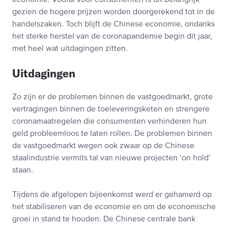
economie. Vooral voor consumenten is dit belangrijk
gezien de hogere prijzen worden doorgerekend tot in de
handelszaken. Toch blijft de Chinese economie, ondanks
het sterke herstel van de coronapandemie begin dit jaar,
met heel wat uitdagingen zitten.
Uitdagingen
Zo zijn er de problemen binnen de vastgoedmarkt, grote
vertragingen binnen de toeleveringsketen en strengere
coronamaatregelen die consumenten verhinderen hun
geld probleemloos te laten rollen. De problemen binnen
de vastgoedmarkt wegen ook zwaar op de Chinese
staalindustrie vermits tal van nieuwe projecten ‘on hold’
staan.
Tijdens de afgelopen bijeenkomst werd er gehamerd op
het stabiliseren van de economie en om de economische
groei in stand te houden. De Chinese centrale bank