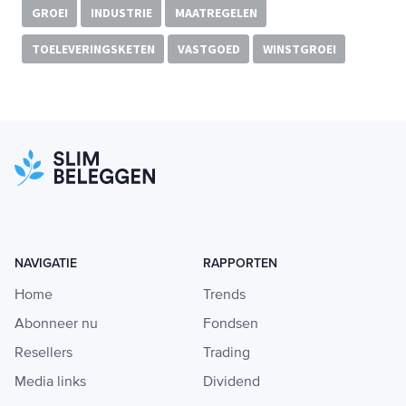
GROEI
INDUSTRIE
MAATREGELEN
TOELEVERINGSKETEN
VASTGOED
WINSTGROEI
NAVIGATIE
RAPPORTEN
Home
Trends
Abonneer nu
Fondsen
Resellers
Trading
Media links
Dividend