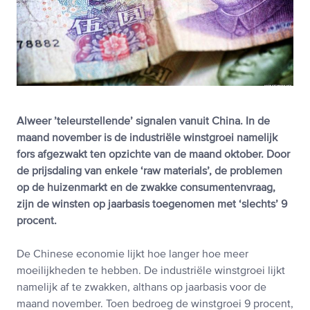
Alweer ’teleurstellende’ signalen vanuit China. In de
maand november is de industriële winstgroei namelijk
fors afgezwakt ten opzichte van de maand oktober. Door
de prijsdaling van enkele ‘raw materials’, de problemen
op de huizenmarkt en de zwakke consumentenvraag,
zijn de winsten op jaarbasis toegenomen met ‘slechts’ 9
procent.
De Chinese economie lijkt hoe langer hoe meer
moeilijkheden te hebben. De industriële winstgroei lijkt
namelijk af te zwakken, althans op jaarbasis voor de
maand november. Toen bedroeg de winstgroei 9 procent,