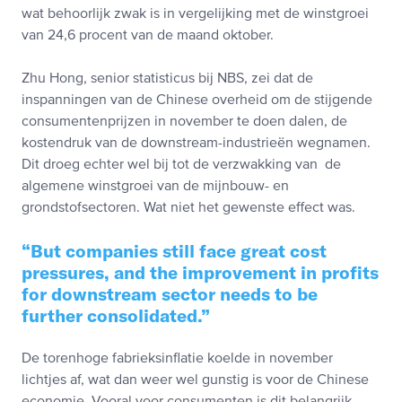
wat behoorlijk zwak is in vergelijking met de winstgroei
van 24,6 procent van de maand oktober.
Zhu Hong, senior statisticus bij NBS, zei dat de
inspanningen van de Chinese overheid om de stijgende
consumentenprijzen in november te doen dalen, de
kostendruk van de downstream-industrieën wegnamen.
Dit droeg echter wel bij tot de verzwakking van de
algemene winstgroei van de mijnbouw- en
grondstofsectoren. Wat niet het gewenste effect was.
But companies still face great cost
pressures, and the improvement in profits
for downstream sector needs to be
further consolidated.
De torenhoge fabrieksinflatie koelde in november
lichtjes af, wat dan weer wel gunstig is voor de Chinese