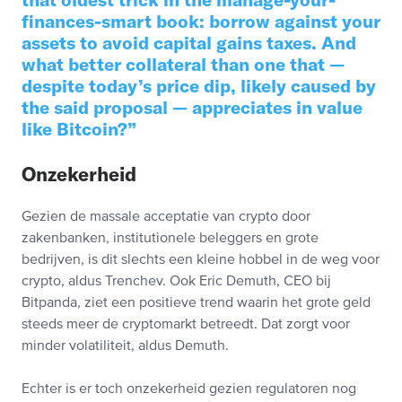
finances-smart book: borrow against your
assets to avoid capital gains taxes. And
what better collateral than one that —
despite today’s price dip, likely caused by
the said proposal — appreciates in value
like Bitcoin?
Onzekerheid
Gezien de massale acceptatie van crypto door
zakenbanken, institutionele beleggers en grote
bedrijven, is dit slechts een kleine hobbel in de weg voor
crypto, aldus Trenchev. Ook Eric Demuth, CEO bij
Bitpanda, ziet een positieve trend waarin het grote geld
steeds meer de cryptomarkt betreedt. Dat zorgt voor
minder volatiliteit, aldus Demuth.
Echter is er toch onzekerheid gezien regulatoren nog