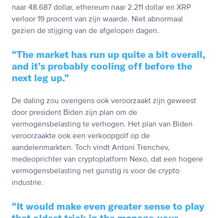
naar 48.687 dollar, ethereum naar 2.211 dollar en XRP
verloor 19 procent van zijn waarde. Niet abnormaal
gezien de stijging van de afgelopen dagen.
The market has run up quite a bit overall,
and it’s probably cooling off before the
next leg up.
De daling zou overigens ook veroorzaakt zijn geweest
door president Biden zijn plan om de
vermogensbelasting te verhogen. Het plan van Biden
veroorzaakte ook een verkoopgolf op de
aandelenmarkten. Toch vindt Antoni Trenchev,
medeoprichter van cryptoplatform Nexo, dat een hogere
vermogensbelasting net gunstig is voor de crypto
industrie.
It would make even greater sense to play
that oldest trick in the manage-your-