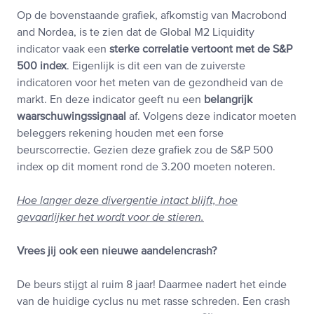
Op de bovenstaande grafiek, afkomstig van Macrobond
and Nordea, is te zien dat de Global M2 Liquidity
indicator vaak een
sterke correlatie vertoont met de S&P
500 index
. Eigenlijk is dit een van de zuiverste
indicatoren voor het meten van de gezondheid van de
markt. En deze indicator geeft nu een
belangrijk
waarschuwingssignaal
af. Volgens deze indicator moeten
beleggers rekening houden met een forse
beurscorrectie. Gezien deze grafiek zou de S&P 500
index op dit moment rond de 3.200 moeten noteren.
Hoe langer deze divergentie intact blijft, hoe
gevaarlijker het wordt voor de stieren.
Vrees jij ook een nieuwe aandelencrash?
De beurs stijgt al ruim 8 jaar! Daarmee nadert het einde
van de huidige cyclus nu met rasse schreden. Een crash