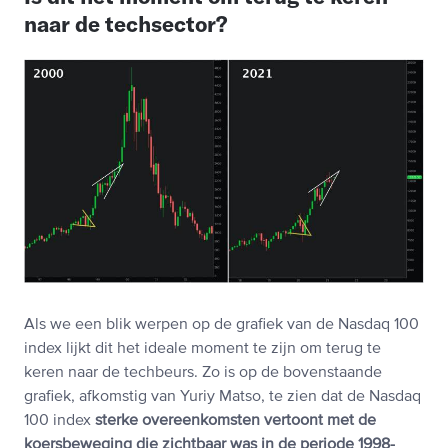
naar de techsector?
Als we een blik werpen op de grafiek van de Nasdaq 100
index lijkt dit het ideale moment te zijn om terug te
keren naar de techbeurs. Zo is op de bovenstaande
grafiek, afkomstig van Yuriy Matso, te zien dat de Nasdaq
100 index
sterke overeenkomsten vertoont met de
koersbeweging die zichtbaar was in de periode 1998-