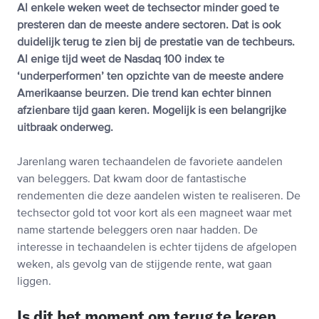
Al enkele weken weet de techsector minder goed te
presteren dan de meeste andere sectoren. Dat is ook
duidelijk terug te zien bij de prestatie van de techbeurs.
Al enige tijd weet de Nasdaq 100 index te
‘underperformen’ ten opzichte van de meeste andere
Amerikaanse beurzen. Die trend kan echter binnen
afzienbare tijd gaan keren. Mogelijk is een belangrijke
uitbraak onderweg.
Jarenlang waren techaandelen de favoriete aandelen
van beleggers. Dat kwam door de fantastische
rendementen die deze aandelen wisten te realiseren. De
techsector gold tot voor kort als een magneet waar met
name startende beleggers oren naar hadden. De
interesse in techaandelen is echter tijdens de afgelopen
weken, als gevolg van de stijgende rente, wat gaan
liggen.
Is dit het moment om terug te keren