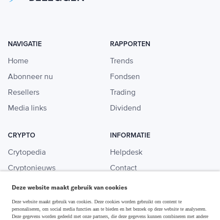
NAVIGATIE
RAPPORTEN
Home
Trends
Abonneer nu
Fondsen
Resellers
Trading
Media links
Dividend
CRYPTO
INFORMATIE
Crytopedia
Helpdesk
Cryptonieuws
Contact
Crypto koopgids
Adverteren
Deze website maakt gebruik van cookies
Investeren in crypto
Deze website maakt gebruik van cookies. Deze cookies worden gebruikt om content te
personaliseren, om social media functies aan te bieden en het bezoek op deze website te analyseren.
Deze gegevens worden gedeeld met onze partners, die deze gegevens kunnen combineren met andere