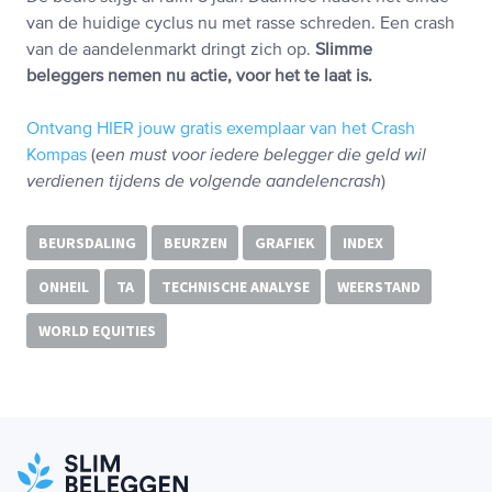
van de huidige cyclus nu met rasse schreden. Een crash
van de aandelenmarkt dringt zich op.
Slimme
beleggers nemen nu actie, voor het te laat is.
Ontvang HIER jouw gratis exemplaar van het Crash
Kompas
(
een must voor iedere belegger die geld wil
verdienen tijdens de volgende aandelencrash
)
BEURSDALING
BEURZEN
GRAFIEK
INDEX
ONHEIL
TA
TECHNISCHE ANALYSE
WEERSTAND
WORLD EQUITIES