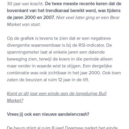
30 jaar van kracht.
De twee meeste recente keren dat de
bovenkant van het trendkanaal bereikt werd, was tijdens
de jaren 2000 en 2007
.
Niet veel later ging er een Bear
Market van start.
Op de grafiek is tevens te zien dat er een negatieve
divergentie waarneembaar is bij de RSI-indicator. De
spanningsmeter laat al enkele jaren een dalende
beweging zien, terwijl de koers in die periode alleen
maar verder in waarde wist te stijgen. Een dergelijke
combinatie was ook zichtbaar in het jaar 2000. Ook toen
zaten de beurzen al ruim 12 jaar in de lift.
Komt er dit jaar een einde aan de langdurige Bull
Market?
Vrees jij ook een nieuwe aandelencrash?
De beurs stijgt al ruim 8 jaar! Daarmee nadert het einde