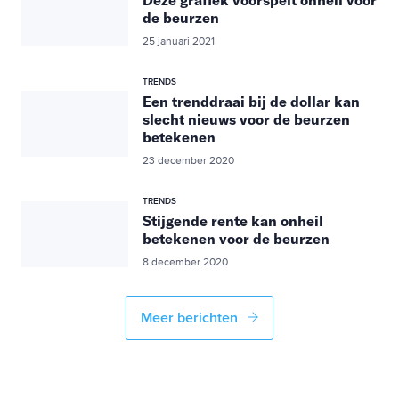
Deze grafiek voorspelt onheil voor
de beurzen
25 januari 2021
TRENDS
Een trenddraai bij de dollar kan
slecht nieuws voor de beurzen
betekenen
23 december 2020
TRENDS
Stijgende rente kan onheil
betekenen voor de beurzen
8 december 2020
Meer berichten