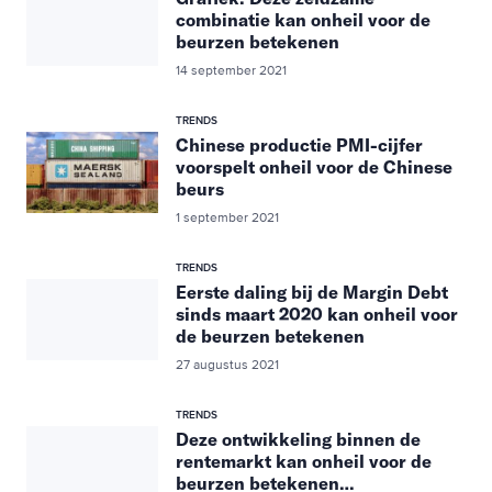
combinatie kan onheil voor de
beurzen betekenen
14 september 2021
TRENDS
Chinese productie PMI-cijfer
voorspelt onheil voor de Chinese
beurs
1 september 2021
TRENDS
Eerste daling bij de Margin Debt
sinds maart 2020 kan onheil voor
de beurzen betekenen
27 augustus 2021
TRENDS
Deze ontwikkeling binnen de
rentemarkt kan onheil voor de
beurzen betekenen…