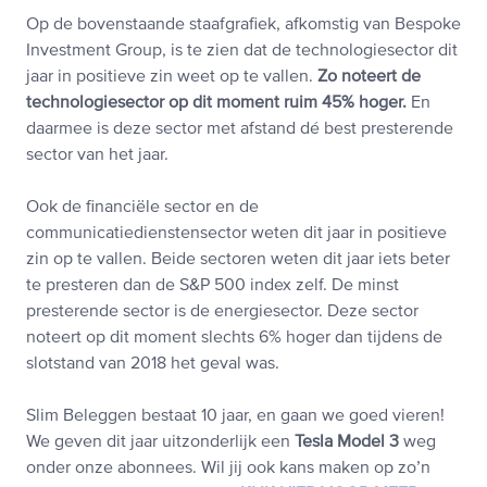
Op de bovenstaande staafgrafiek, afkomstig van Bespoke
Investment Group, is te zien dat de technologiesector dit
jaar in positieve zin weet op te vallen.
Zo noteert de
technologiesector op dit moment ruim 45% hoger.
En
daarmee is deze sector met afstand dé best presterende
sector van het jaar.
Ook de financiële sector en de
communicatiedienstensector weten dit jaar in positieve
zin op te vallen. Beide sectoren weten dit jaar iets beter
te presteren dan de S&P 500 index zelf. De minst
presterende sector is de energiesector. Deze sector
noteert op dit moment slechts 6% hoger dan tijdens de
slotstand van 2018 het geval was.
Slim Beleggen bestaat 10 jaar, en gaan we goed vieren!
We geven dit jaar uitzonderlijk een
Tesla Model 3
weg
onder onze abonnees. Wil jij ook kans maken op zo’n