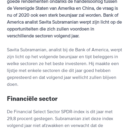
goede rendementen ondanks de handelsoorlog tussen
de Verenigde Staten van Amerika en China, de vraag is
nu of 2020 ook een sterk beursjaar zal worden. Bank of
America analist Savita Subramanian werpt zijn licht op de
opportuniteiten die zich zullen voordoen in
verschillende sectoren volgend jaar.
Savita Subramanian, analist bij de Bank of America, werpt
zijn licht op het volgende beursjaar en tipt beleggers in
welke sectoren ze het beste investeren. Hij maakte een
lijstje met enkele sectoren die dit jaar goed hebben
gepresteerd en dat volgend jaar wellicht zullen blijven
doen.
Financiële sector
De Financial Select Sector SPDR-index is dit jaar met
29,8 procent gestegen. Subramanian ziet deze index
volgend jaar niet afzwakken en verwacht dat de