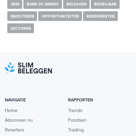
2020
BANK OF AMERIC
BELEGGEN
BEURSJAAR
INVESTEREN
OPPORTUNITEITEN
RENDEMENTEN
SECTOREN
NAVIGATIE
RAPPORTEN
Home
Trends
Abonneer nu
Fondsen
Resellers
Trading