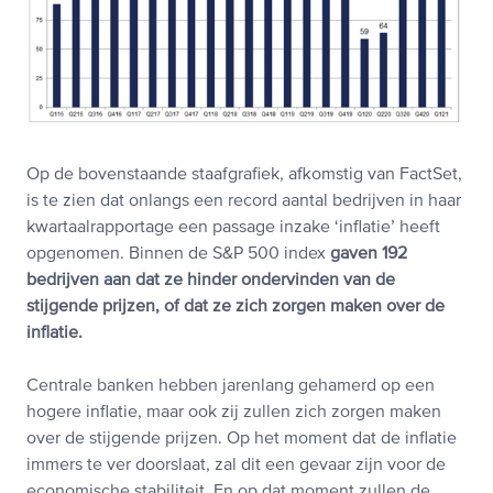
Op de bovenstaande staafgrafiek, afkomstig van FactSet,
is te zien dat onlangs een record aantal bedrijven in haar
kwartaalrapportage een passage inzake ‘inflatie’ heeft
opgenomen. Binnen de S&P 500 index
gaven 192
bedrijven aan dat ze hinder ondervinden van de
stijgende prijzen, of dat ze zich zorgen maken over de
inflatie.
Centrale banken hebben jarenlang gehamerd op een
hogere inflatie, maar ook zij zullen zich zorgen maken
over de stijgende prijzen. Op het moment dat de inflatie
immers te ver doorslaat, zal dit een gevaar zijn voor de
economische stabiliteit. En op dat moment zullen de