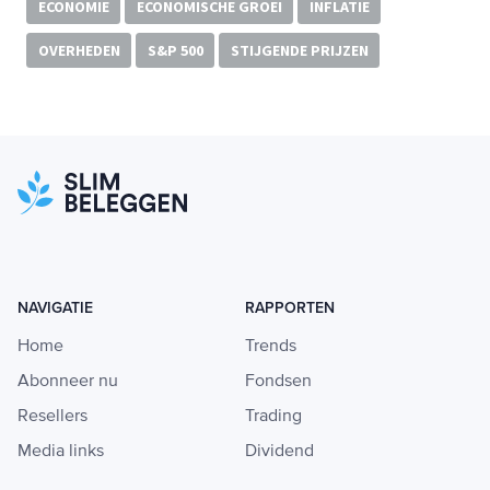
ECONOMIE
ECONOMISCHE GROEI
INFLATIE
OVERHEDEN
S&P 500
STIJGENDE PRIJZEN
NAVIGATIE
RAPPORTEN
Home
Trends
Abonneer nu
Fondsen
Resellers
Trading
Media links
Dividend