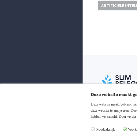
ARTIFICIELE INTEL
Deze website maakt ge
Abonneer nu
Deze website maakt gebruik van 
deze website te analyseren. De
hebben verzameld. Door verder 
Inloggen
Noodzakelijk
Voork
Registreren