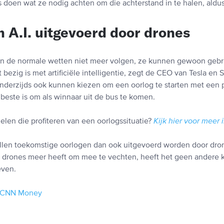
s doen wat ze nodig achten om die achterstand in te halen, aldu
 A.I. uitgevoerd door drones
 de normale wetten niet meer volgen, ze kunnen gewoon geb
t bezig is met artificiële intelligentie, zegt de CEO van Tesla en
anderzijds ook kunnen kiezen om een oorlog te starten met een 
t beste is om als winnaar uit de bus te komen.
elen die profiteren van een oorlogssituatie?
Kijk hier voor meer 
llen toekomstige oorlogen dan ook uitgevoerd worden door dr
 drones meer heeft om mee te vechten, heeft het geen andere 
even.
CNN Money