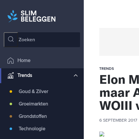
Home
TRENDS
Elon M
Trends
maar Ar
Goud & Zilver
WOIII 
Groeimarkten
Grondstoffen
6 SEPTEMBER 2017
Technologie