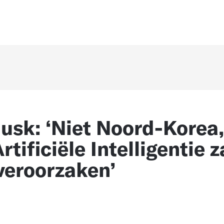
usk: ‘Niet Noord-Korea,
tificiële Intelligentie z
veroorzaken’