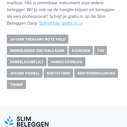
mailbox. Het is onmisbaar instrument voor iedere
belegger. Wil jij ook op de hoogte blijven en beleggen
als een professional? Schrijf je gratis in op de Slim
Beleggen Daily.
Schrijf hier gratis in >>
10-YEAR TREASURY NOTE YIELD
AMERIKAANSE CENTRALE BANK
ECONOMIE
FED
HANDELSCONFLICT
HANDELSOORLOG
JEROME POWELL
RENTESTAND
RENTEVERHOGINGEN
TRUMP