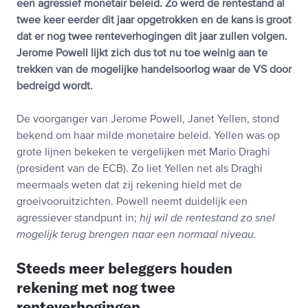
een agressief monetair beleid. Zo werd de rentestand al
twee keer eerder dit jaar opgetrokken en de kans is groot
dat er nog twee renteverhogingen dit jaar zullen volgen.
Jerome Powell lijkt zich dus tot nu toe weinig aan te
trekken van de mogelijke handelsoorlog waar de VS door
bedreigd wordt.
De voorganger van Jerome Powell, Janet Yellen, stond
bekend om haar milde monetaire beleid. Yellen was op
grote lijnen bekeken te vergelijken met Mario Draghi
(president van de ECB). Zo liet Yellen net als Draghi
meermaals weten dat zij rekening hield met de
groeivooruitzichten. Powell neemt duidelijk een
agressiever standpunt in;
hij wil de rentestand zo snel
mogelijk terug brengen naar een normaal niveau.
Steeds meer beleggers houden
rekening met nog twee
renteverhogingen