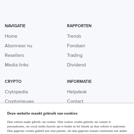
NAVIGATIE
RAPPORTEN
Home
Trends
Abonneer nu
Fondsen
Resellers
Trading
Media links
Dividend
CRYPTO
INFORMATIE
Crytopedia
Helpdesk
Cryptonieuws
Contact
Crypto koopgids
Adverteren
Deze website maakt gebruik van cookies
Investeren in crypto
Deze website maakt gebruik van cookies. Deze cookies worden gebruikt om content te
personaliseren, om social media functies aan te bieden en het bezoek op deze website te analyseren.
Deze gegevens worden gedeeld met onze partners, die deze gegevens kunnen combineren met andere