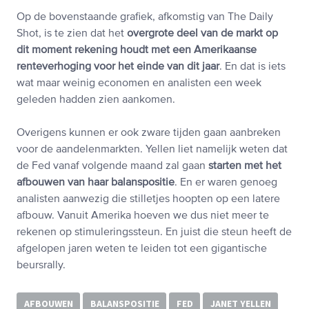
Op de bovenstaande grafiek, afkomstig van The Daily
Shot, is te zien dat het
overgrote deel van de markt op
dit moment rekening houdt met een Amerikaanse
renteverhoging voor het einde van dit jaar
. En dat is iets
wat maar weinig economen en analisten een week
geleden hadden zien aankomen.
Overigens kunnen er ook zware tijden gaan aanbreken
voor de aandelenmarkten. Yellen liet namelijk weten dat
de Fed vanaf volgende maand zal gaan
starten met het
afbouwen van haar balanspositie
. En er waren genoeg
analisten aanwezig die stilletjes hoopten op een latere
afbouw. Vanuit Amerika hoeven we dus niet meer te
rekenen op stimuleringssteun. En juist die steun heeft de
afgelopen jaren weten te leiden tot een gigantische
beursrally.
AFBOUWEN
BALANSPOSITIE
FED
JANET YELLEN