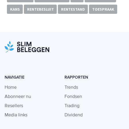
KANS
RENTEBESLUIT
RENTESTAND
TOESPRAAK
NAVIGATIE
RAPPORTEN
Home
Trends
Abonneer nu
Fondsen
Resellers
Trading
Media links
Dividend