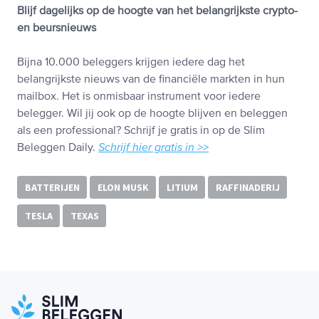
Blijf dagelijks op de hoogte van het belangrijkste crypto-
en beursnieuws
Bijna 10.000 beleggers krijgen iedere dag het
belangrijkste nieuws van de financiële markten in hun
mailbox. Het is onmisbaar instrument voor iedere
belegger. Wil jij ook op de hoogte blijven en beleggen
als een professional? Schrijf je gratis in op de Slim
Beleggen Daily.
Schrijf hier gratis in >>
BATTERIJEN
ELON MUSK
LITIUM
RAFFINADERIJ
TESLA
TEXAS