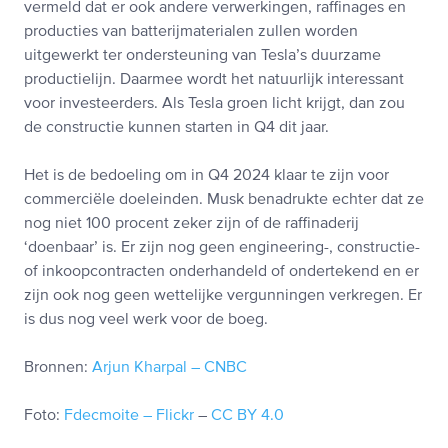
vermeld dat er ook andere verwerkingen, raffinages en
producties van batterijmaterialen zullen worden
uitgewerkt ter ondersteuning van Tesla’s duurzame
productielijn. Daarmee wordt het natuurlijk interessant
voor investeerders. Als Tesla groen licht krijgt, dan zou
de constructie kunnen starten in Q4 dit jaar.
Het is de bedoeling om in Q4 2024 klaar te zijn voor
commerciële doeleinden. Musk benadrukte echter dat ze
nog niet 100 procent zeker zijn of de raffinaderij
‘doenbaar’ is. Er zijn nog geen engineering-, constructie-
of inkoopcontracten onderhandeld of ondertekend en er
zijn ook nog geen wettelijke vergunningen verkregen. Er
is dus nog veel werk voor de boeg.
Bronnen:
Arjun Kharpal – CNBC
Foto:
Fdecmoite – Flickr
–
CC BY 4.0