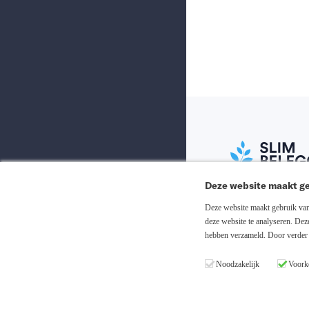
Deze website maakt ge
Abonneer nu
Deze website maakt gebruik van 
deze website te analyseren. De
hebben verzameld. Door verder 
Inloggen
Noodzakelijk
Voork
Registreren
Copyright © 20