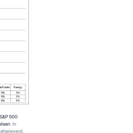
 S&P 500
slaan
. In
 afgeleverd.