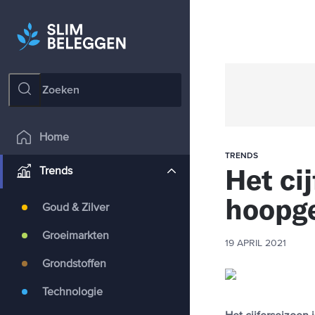
Home
TRENDS
Het ci
Trends
hoopge
Goud & Zilver
Groeimarkten
19 APRIL 2021
Grondstoffen
Technologie