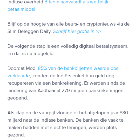
Indiase overheid
Bitcoin aanvaardt als wettelijk
betaalmiddel
.
Blijf op de hoogte van alle beurs- en cryptonieuws via de
Slim Beleggen Daily.
Schrijf hier gratis in >>
De volgende stap is een volledig digitaal betaalsysteem.
En dat is nu mogelijk.
Doordat Modi
85% van de bankbiljetten waardeloos
verklaarde
, konden de Indiërs enkel hun geld nog
recupereren via een bankrekening. Er werden sinds de
lancering van Aadhaar al 270 miljoen bankrekeningen
geopend.
Als klap op de vuurpijl vloeide er het afgelopen jaar $80
miljard naar de Indiase banken. De banken die vaak te
maken hadden met slechte leningen, werden plots
gezond.