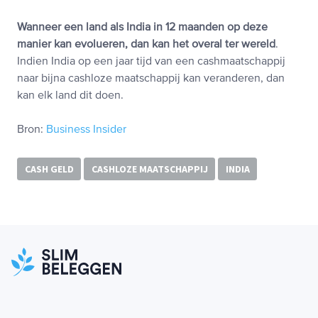
Wanneer een land als India in 12 maanden op deze
manier kan evolueren, dan kan het overal ter wereld
.
Indien India op een jaar tijd van een cashmaatschappij
naar bijna cashloze maatschappij kan veranderen, dan
kan elk land dit doen.
Bron:
Business Insider
CASH GELD
CASHLOZE MAATSCHAPPIJ
INDIA