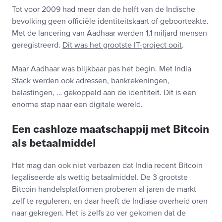
Tot voor 2009 had meer dan de helft van de Indische
bevolking geen officiële identiteitskaart of geboorteakte.
Met de lancering van Aadhaar werden 1,1 miljard mensen
geregistreerd.
Dit was het grootste IT-project ooit
.
Maar Aadhaar was blijkbaar pas het begin. Met India
Stack werden ook adressen, bankrekeningen,
belastingen, … gekoppeld aan de identiteit. Dit is een
enorme stap naar een digitale wereld.
Een cashloze maatschappij met Bitcoin
als betaalmiddel
Het mag dan ook niet verbazen dat India recent Bitcoin
legaliseerde als wettig betaalmiddel. De 3 grootste
Bitcoin handelsplatformen proberen al jaren de markt
zelf te reguleren, en daar heeft de Indiase overheid oren
naar gekregen. Het is zelfs zo ver gekomen dat de