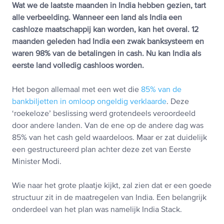
Wat we de laatste maanden in India hebben gezien, tart
alle verbeelding. Wanneer een land als India een
cashloze maatschappij kan worden, kan het overal. 12
maanden geleden had India een zwak banksysteem en
waren 98% van de betalingen in cash. Nu kan India als
eerste land volledig cashloos worden.
Het begon allemaal met een wet die
85% van de
bankbiljetten in omloop ongeldig verklaarde
. Deze
‘roekeloze’ beslissing werd grotendeels veroordeeld
door andere landen. Van de ene op de andere dag was
85% van het cash geld waardeloos. Maar er zat duidelijk
een gestructureerd plan achter deze zet van Eerste
Minister Modi.
Wie naar het grote plaatje kijkt, zal zien dat er een goede
structuur zit in de maatregelen van India. Een belangrijk
onderdeel van het plan was namelijk India Stack.