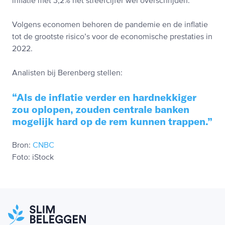
inflatie met 3,2% het streefcijfer wel overschrijden.
Volgens economen behoren de pandemie en de inflatie
tot de grootste risico’s voor de economische prestaties in
2022.
Analisten bij Berenberg stellen:
Als de inflatie verder en hardnekkiger
zou oplopen, zouden centrale banken
mogelijk hard op de rem kunnen trappen.
Bron:
CNBC
Foto: iStock