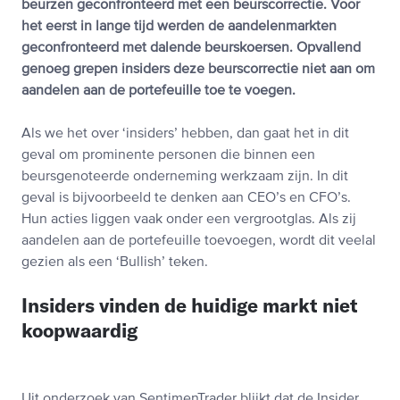
beurzen geconfronteerd met een beurscorrectie. Voor
het eerst in lange tijd werden de aandelenmarkten
geconfronteerd met dalende beurskoersen. Opvallend
genoeg grepen insiders deze beurscorrectie niet aan om
aandelen aan de portefeuille toe te voegen.
Als we het over ‘insiders’ hebben, dan gaat het in dit
geval om prominente personen die binnen een
beursgenoteerde onderneming werkzaam zijn. In dit
geval is bijvoorbeeld te denken aan CEO’s en CFO’s.
Hun acties liggen vaak onder een vergrootglas. Als zij
aandelen aan de portefeuille toevoegen, wordt dit veelal
gezien als een ‘Bullish’ teken.
Insiders vinden de huidige markt niet
koopwaardig
Uit onderzoek van SentimenTrader blijkt dat de Insider