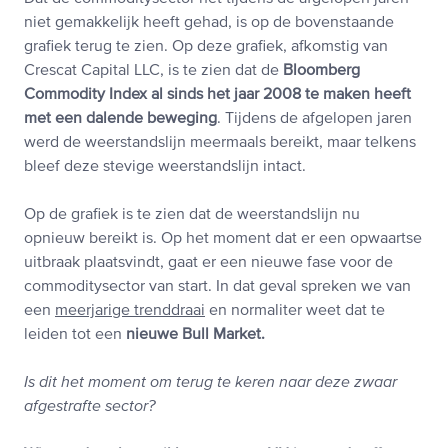
niet gemakkelijk heeft gehad, is op de bovenstaande
grafiek terug te zien. Op deze grafiek, afkomstig van
Crescat Capital LLC, is te zien dat de
Bloomberg
Commodity Index al sinds het jaar 2008 te maken heeft
met een dalende beweging
. Tijdens de afgelopen jaren
werd de weerstandslijn meermaals bereikt, maar telkens
bleef deze stevige weerstandslijn intact.
Op de grafiek is te zien dat de weerstandslijn nu
opnieuw bereikt is. Op het moment dat er een opwaartse
uitbraak plaatsvindt, gaat er een nieuwe fase voor de
commoditysector van start. In dat geval spreken we van
een
meerjarige trenddraai
en normaliter weet dat te
leiden tot een
nieuwe Bull Market.
Is dit het moment om terug te keren naar deze zwaar
afgestrafte sector?