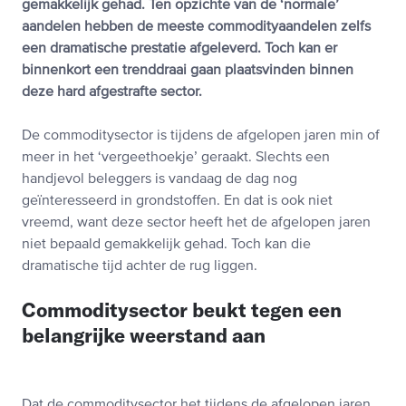
gemakkelijk gehad. Ten opzichte van de ‘normale’
aandelen hebben de meeste commodityaandelen zelfs
een dramatische prestatie afgeleverd. Toch kan er
binnenkort een trenddraai gaan plaatsvinden binnen
deze hard afgestrafte sector.
De commoditysector is tijdens de afgelopen jaren min of
meer in het ‘vergeethoekje’ geraakt. Slechts een
handjevol beleggers is vandaag de dag nog
geïnteresseerd in grondstoffen. En dat is ook niet
vreemd, want deze sector heeft het de afgelopen jaren
niet bepaald gemakkelijk gehad. Toch kan die
dramatische tijd achter de rug liggen.
Commoditysector beukt tegen een
belangrijke weerstand aan
Dat de commoditysector het tijdens de afgelopen jaren