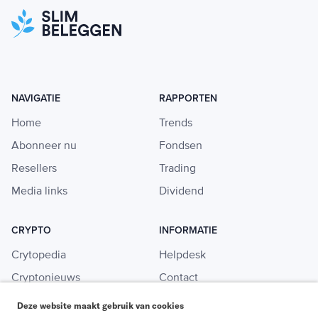
NAVIGATIE
RAPPORTEN
Home
Trends
Abonneer nu
Fondsen
Resellers
Trading
Media links
Dividend
CRYPTO
INFORMATIE
Crytopedia
Helpdesk
Cryptonieuws
Contact
Crypto koopgids
Adverteren
Deze website maakt gebruik van cookies