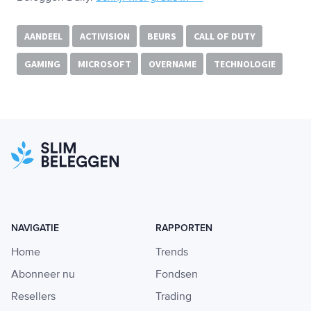
AANDEEL
ACTIVISION
BEURS
CALL OF DUTY
GAMING
MICROSOFT
OVERNAME
TECHNOLOGIE
NAVIGATIE
RAPPORTEN
Home
Trends
Abonneer nu
Fondsen
Resellers
Trading