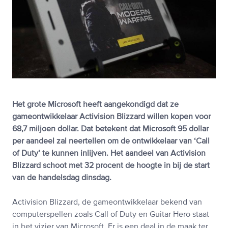
Het grote Microsoft heeft aangekondigd dat ze
gameontwikkelaar Activision Blizzard willen kopen voor
68,7 miljoen dollar. Dat betekent dat Microsoft 95 dollar
per aandeel zal neertellen om de ontwikkelaar van ‘Call
of Duty’ te kunnen inlijven. Het aandeel van Activision
Blizzard schoot met 32 procent de hoogte in bij de start
van de handelsdag dinsdag.
Activision Blizzard, de gameontwikkelaar bekend van
computerspellen zoals Call of Duty en Guitar Hero staat
in het vizier van Microsoft. Er is een deal in de maak ter