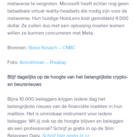
metaverse te vergroten. Microsoft heeft echter nog geen
betaalbare virtual reality-headsets die nodig zijn voor de
metaverse. Hun huidige HoloLens kost gemiddeld 4.000
dollar. Ze zullen dus met een oplossing moeten komen
willen ze kunnen concurreren met Meta.
Bronnen:
Steve Kovach – CNBC
Foto:
Amrothman – Pixabay
Blijf dagelijks op de hoogte van het belangrijkste crypto-
en beursnieuws
Bijna 10.000 beleggers krijgen iedere dag het
belangrijkste nieuws van de financiële markten in hun
mailbox. Het is onmisbaar instrument voor iedere
belegger. Wil jij ook op de hoogte blijven en beleggen
als een professional? Schrijf je gratis in op de Slim
Beleggen Daily.
Schrijf hier gratis in >>