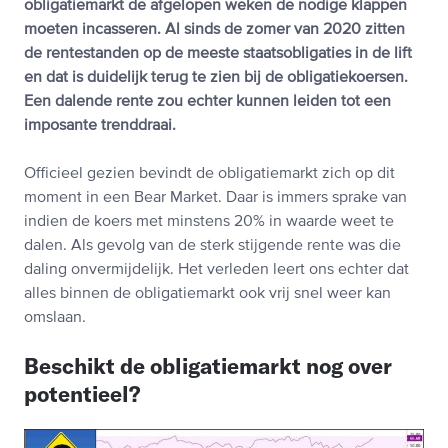
obligatiemarkt de afgelopen weken de nodige klappen
moeten incasseren. Al sinds de zomer van 2020 zitten
de rentestanden op de meeste staatsobligaties in de lift
en dat is duidelijk terug te zien bij de obligatiekoersen.
Een dalende rente zou echter kunnen leiden tot een
imposante trenddraai.
Officieel gezien bevindt de obligatiemarkt zich op dit
moment in een Bear Market. Daar is immers sprake van
indien de koers met minstens 20% in waarde weet te
dalen. Als gevolg van de sterk stijgende rente was die
daling onvermijdelijk. Het verleden leert ons echter dat
alles binnen de obligatiemarkt ook vrij snel weer kan
omslaan.
Beschikt de obligatiemarkt nog over
potentieel?