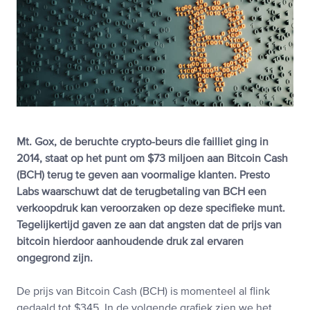
Mt. Gox, de beruchte crypto-beurs die failliet ging in
2014, staat op het punt om $73 miljoen aan Bitcoin Cash
(BCH) terug te geven aan voormalige klanten. Presto
Labs waarschuwt dat de terugbetaling van BCH een
verkoopdruk kan veroorzaken op deze specifieke munt.
Tegelijkertijd gaven ze aan dat angsten dat de prijs van
bitcoin hierdoor aanhoudende druk zal ervaren
ongegrond zijn.
De prijs van Bitcoin Cash (BCH) is momenteel al flink
gedaald tot $345. In de volgende grafiek zien we het