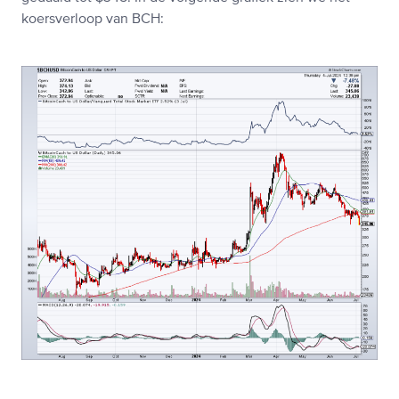
koersverloop van BCH: