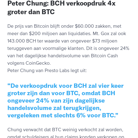
Peter Chung: BCH verkoopdruk 4x
groter dan BTC
De prijs van Bitcoin blijft onder $60.000 zakken, met
meer dan $200 miljoen aan liquidaties. Mt. Gox zal ook
143.000 BCH ter waarde van ongeveer $73 miljoen
teruggeven aan voormalige klanten. Dit is ongeveer 24%
van het dagelijkse handelsvolume van Bitcoin Cash
volgens CoinGecko.
Peter Chung van Presto Labs legt uit:
De verkoopdruk voor BCH zal vier keer
groter zijn dan voor BTC, omdat BCH
ongeveer 24% van zijn dagelijkse
handelsvolume zal terugkrijgen,
vergeleken met slechts 6% voor BTC.
Chung verwacht dat BTC weinig verkocht zal worden,
omdat schuldeisers al hun claims konden verkopen op