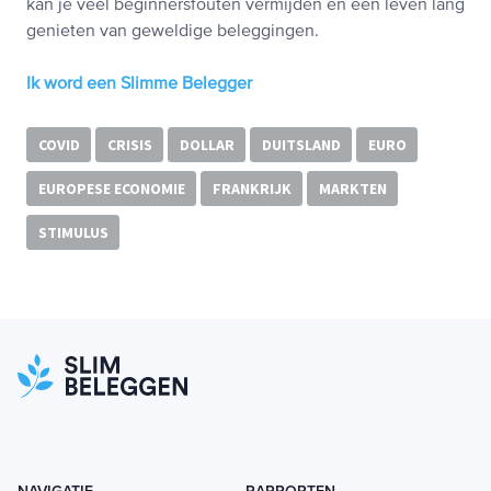
kan je veel beginnersfouten vermijden en een leven lang
genieten van geweldige beleggingen.
Ik word een Slimme Belegger
COVID
CRISIS
DOLLAR
DUITSLAND
EURO
EUROPESE ECONOMIE
FRANKRIJK
MARKTEN
STIMULUS