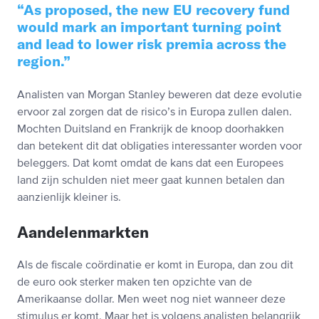
As proposed, the new EU recovery fund
would mark an important turning point
and lead to lower risk premia across the
region.
Analisten van Morgan Stanley beweren dat deze evolutie
ervoor zal zorgen dat de risico’s in Europa zullen dalen.
Mochten Duitsland en Frankrijk de knoop doorhakken
dan betekent dit dat obligaties interessanter worden voor
beleggers. Dat komt omdat de kans dat een Europees
land zijn schulden niet meer gaat kunnen betalen dan
aanzienlijk kleiner is.
Aandelenmarkten
Als de fiscale coördinatie er komt in Europa, dan zou dit
de euro ook sterker maken ten opzichte van de
Amerikaanse dollar. Men weet nog niet wanneer deze
stimulus er komt. Maar het is volgens analisten belangrijk