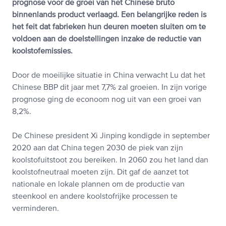
prognose voor de groei van het Chinese bruto
binnenlands product verlaagd. Een belangrijke reden is
het feit dat fabrieken hun deuren moeten sluiten om te
voldoen aan de doelstellingen inzake de reductie van
koolstofemissies.
Door de moeilijke situatie in China verwacht Lu dat het
Chinese BBP dit jaar met 7,7% zal groeien. In zijn vorige
prognose ging de econoom nog uit van een groei van
8,2%.
De Chinese president Xi Jinping kondigde in september
2020 aan dat China tegen 2030 de piek van zijn
koolstofuitstoot zou bereiken. In 2060 zou het land dan
koolstofneutraal moeten zijn. Dit gaf de aanzet tot
nationale en lokale plannen om de productie van
steenkool en andere koolstofrijke processen te
verminderen.