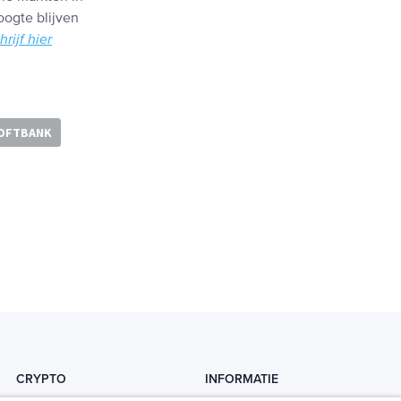
oogte blijven
hrijf hier
OFTBANK
CRYPTO
INFORMATIE