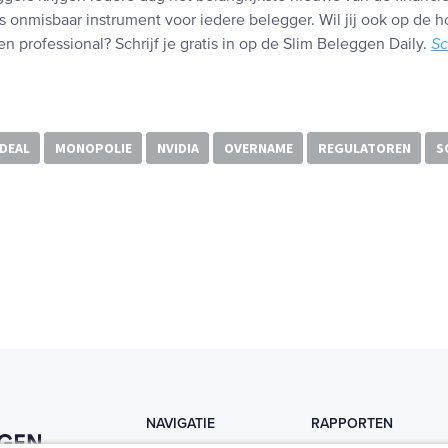
s onmisbaar instrument voor iedere belegger. Wil jij ook op de h
n professional? Schrijf je gratis in op de Slim Beleggen Daily.
Sc
DEAL
MONOPOLIE
NVIDIA
OVERNAME
REGULATOREN
S
NAVIGATIE
RAPPORTEN