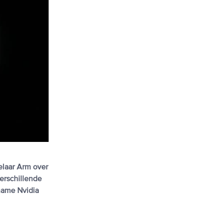
kelaar Arm over
erschillende
name Nvidia