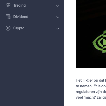
Trading
Dividend
Crypto
Het lijkt er op da
te nemen. Er is o
regulatoren zijn 
veel ‘macht’ zal g