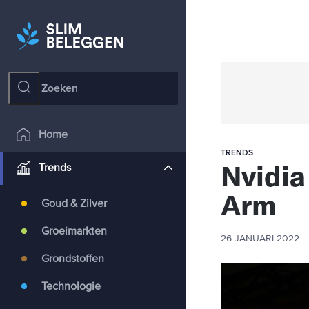
Home
TRENDS
Nvidia
Trends
Arm
Goud & Zilver
Groeimarkten
26 JANUARI 2022
Grondstoffen
Technologie