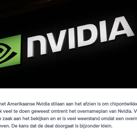
t het Amerikaanse Nvidia stilaan aan het afzien is om chipontwik
ok veel te doen geweest omtrent het overnameplan van Nvidia. V
de zaak aan het bekijken en er is veel weerstand omdat een over
even. De kans dat de deal doorgaat is bijzonder klein.