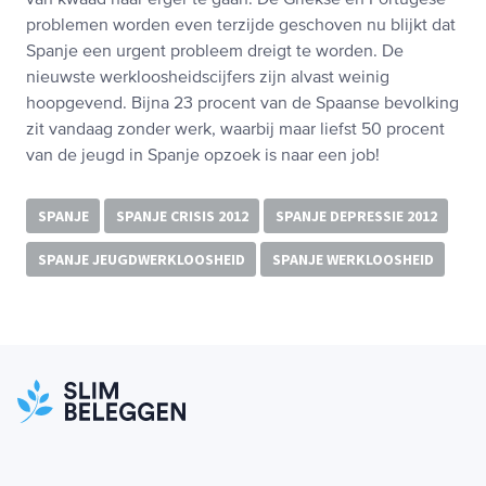
van kwaad naar erger te gaan. De Griekse en Portugese
problemen worden even terzijde geschoven nu blijkt dat
Spanje een urgent probleem dreigt te worden. De
nieuwste werkloosheidscijfers zijn alvast weinig
hoopgevend. Bijna 23 procent van de Spaanse bevolking
zit vandaag zonder werk, waarbij maar liefst 50 procent
van de jeugd in Spanje opzoek is naar een job!
SPANJE
SPANJE CRISIS 2012
SPANJE DEPRESSIE 2012
SPANJE JEUGDWERKLOOSHEID
SPANJE WERKLOOSHEID