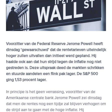
Voorzitter van de Federal Reserve Jerome Powell heeft
dinsdag ‘gewaarschuwd’ dat de rentetarieven uiteindelijk
hoger zullen uitvallen dan initieel werd gepland. Hij
haalde ook aan dat hun strijd tegen de inflatie nog niet
gestreden is. Deze uitspraak deed de markten schrikken
en stuurde aandelen een flink pak lager. De S&P 500
ging 1,53 procent lager.
In principe is het geen verrassing, voorzitter van de
Amerikaanse centrale bank Jerome Powell zei dinsdag
dat men de rentes nog een tijdje zal blijven verhogen om
de strijd aan te gaan met de hoge inflatie. Hij