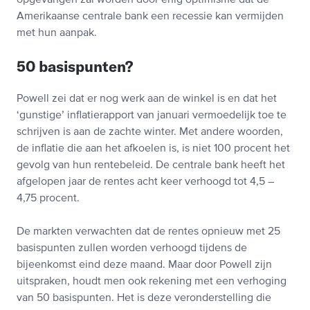
opgevangen zal worden door enig optimisme dat de
Amerikaanse centrale bank een recessie kan vermijden
met hun aanpak.
50 basispunten?
Powell zei dat er nog werk aan de winkel is en dat het
‘gunstige’ inflatierapport van januari vermoedelijk toe te
schrijven is aan de zachte winter. Met andere woorden,
de inflatie die aan het afkoelen is, is niet 100 procent het
gevolg van hun rentebeleid. De centrale bank heeft het
afgelopen jaar de rentes acht keer verhoogd tot 4,5 –
4,75 procent.
De markten verwachten dat de rentes opnieuw met 25
basispunten zullen worden verhoogd tijdens de
bijeenkomst eind deze maand. Maar door Powell zijn
uitspraken, houdt men ook rekening met een verhoging
van 50 basispunten. Het is deze veronderstelling die