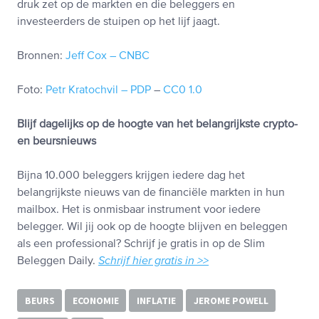
druk zet op de markten en die beleggers en
investeerders de stuipen op het lijf jaagt.
Bronnen:
Jeff Cox – CNBC
Foto:
Petr Kratochvil – PDP
–
CC0 1.0
Blijf dagelijks op de hoogte van het belangrijkste crypto-
en beursnieuws
Bijna 10.000 beleggers krijgen iedere dag het
belangrijkste nieuws van de financiële markten in hun
mailbox. Het is onmisbaar instrument voor iedere
belegger. Wil jij ook op de hoogte blijven en beleggen
als een professional? Schrijf je gratis in op de Slim
Beleggen Daily.
Schrijf hier gratis in >>
BEURS
ECONOMIE
INFLATIE
JEROME POWELL