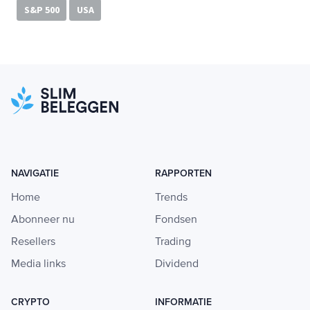
S&P 500
USA
NAVIGATIE
RAPPORTEN
Home
Trends
Abonneer nu
Fondsen
Resellers
Trading
Media links
Dividend
CRYPTO
INFORMATIE