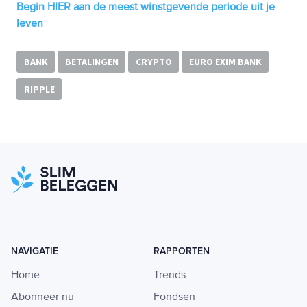
Begin HIER aan de meest winstgevende periode uit je
leven
BANK
BETALINGEN
CRYPTO
EURO EXIM BANK
RIPPLE
NAVIGATIE
RAPPORTEN
Home
Trends
Abonneer nu
Fondsen