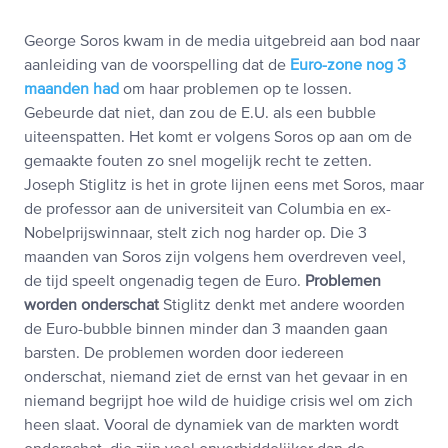
George Soros kwam in de media uitgebreid aan bod naar
aanleiding van de voorspelling dat de
Euro-zone nog 3
maanden had
om haar problemen op te lossen.
Gebeurde dat niet, dan zou de E.U. als een bubble
uiteenspatten. Het komt er volgens Soros op aan om de
gemaakte fouten zo snel mogelijk recht te zetten.
Joseph Stiglitz is het in grote lijnen eens met Soros, maar
de professor aan de universiteit van Columbia en ex-
Nobelprijswinnaar, stelt zich nog harder op. Die 3
maanden van Soros zijn volgens hem overdreven veel,
de tijd speelt ongenadig tegen de Euro.
Problemen
worden onderschat
Stiglitz denkt met andere woorden
de Euro-bubble binnen minder dan 3 maanden gaan
barsten. De problemen worden door iedereen
onderschat, niemand ziet de ernst van het gevaar in en
niemand begrijpt hoe wild de huidige crisis wel om zich
heen slaat. Vooral de dynamiek van de markten wordt