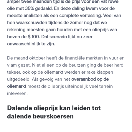
amper twee maanden tijd is de prijs voor een vat ruwe
olie met 35% gedaald. En deze daling kwam voor de
meeste analisten als een complete verrassing. Veel van
hen waarschuwden tijdens de zomer nog dat we
rekening moesten gaan houden met een olieprijs van
boven de $ 100. Dat scenario lijkt nu zeer
onwaarschijnlijk te zijn.
De maand oktober heeft de financiële markten in vuur en
vlam gezet. Niet alleen op de beurzen ging de beer hard
tekeer, ook op de oliemarkt werden er rake klappen
uitgedeeld. Als gevolg van het
overaanbod op de
oliemarkt
moest de olieprijs uiteindelijk veel terrein
inleveren.
Dalende olieprijs kan leiden tot
dalende beurskoersen