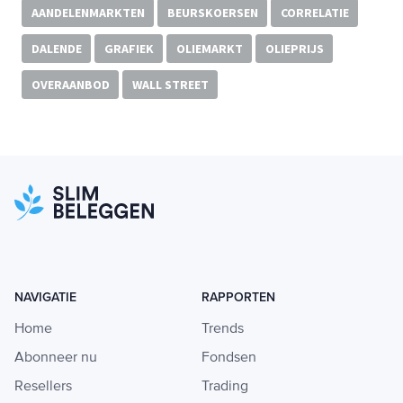
AANDELENMARKTEN
BEURSKOERSEN
CORRELATIE
DALENDE
GRAFIEK
OLIEMARKT
OLIEPRIJS
OVERAANBOD
WALL STREET
NAVIGATIE
RAPPORTEN
Home
Trends
Abonneer nu
Fondsen
Resellers
Trading