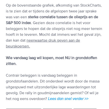
Op de bovenstaande grafiek, afkomstig van StockCharts,
is te zien dat er tijdens de afgelopen twee jaar sprake
was van een
sterke correlatie tussen de olieprijs en de
S&P 500 index
. Gezien deze correlatie is het voor
beleggers te hopen dat de olieprijs niet nog meer terrein
hoeft in te leveren. Mocht dat immers wel het geval zijn,
dan kan dat
neerwaartse druk geven aan de
beurskoersen.
Wie vandaag laag wil kopen, moet NU in grondstoffen
zitten.
Contrair beleggen is vandaag beleggen in
grondstofaandelen. Dit onderdeel wordt door de massa
uitgespuwd met uitzonderlijke lage waarderingen tot
gevolg. De rally in goudmijnaandelen gemist? Of wil je
het nog eens overdoen?
Lees dan snel verder >>