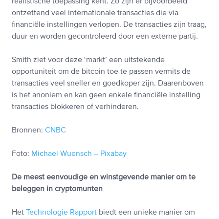
realistische toepassing kent. Zo zijn er bijvoorbeeld
ontzettend veel internationale transacties die via
financiële instellingen verlopen. De transacties zijn traag,
duur en worden gecontroleerd door een externe partij.
Smith ziet voor deze ‘markt’ een uitstekende
opportuniteit om de bitcoin toe te passen vermits de
transacties veel sneller en goedkoper zijn. Daarenboven
is het anoniem en kan geen enkele financiële instelling
transacties blokkeren of verhinderen.
Bronnen:
CNBC
Foto:
Michael Wuensch – Pixabay
De meest eenvoudige en winstgevende manier om te
beleggen in cryptomunten
Het
Technologie Rapport
biedt een unieke manier om