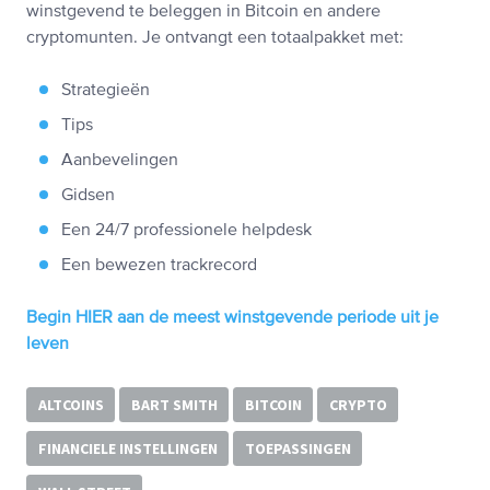
winstgevend te beleggen in Bitcoin en andere
cryptomunten. Je ontvangt een totaalpakket met:
Strategieën
Tips
Aanbevelingen
Gidsen
Een 24/7 professionele helpdesk
Een bewezen trackrecord
Begin HIER aan de meest winstgevende periode uit je
leven
ALTCOINS
BART SMITH
BITCOIN
CRYPTO
FINANCIELE INSTELLINGEN
TOEPASSINGEN