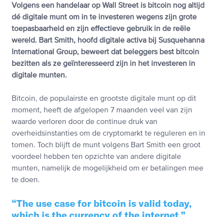
Volgens een handelaar op Wall Street is bitcoin nog altijd
dé digitale munt om in te investeren wegens zijn grote
toepasbaarheid en zijn effectieve gebruik in de reële
wereld. Bart Smith, hoofd digitale activa bij Susquehanna
International Group, beweert dat beleggers best bitcoin
bezitten als ze geïnteresseerd zijn in het investeren in
digitale munten.
Bitcoin, de populairste en grootste digitale munt op dit
moment, heeft de afgelopen 7 maanden veel van zijn
waarde verloren door de continue druk van
overheidsinstanties om de cryptomarkt te reguleren en in
tomen. Toch blijft de munt volgens Bart Smith een groot
voordeel hebben ten opzichte van andere digitale
munten, namelijk de mogelijkheid om er betalingen mee
te doen.
The use case for bitcoin is valid today,
which is the currency of the internet.