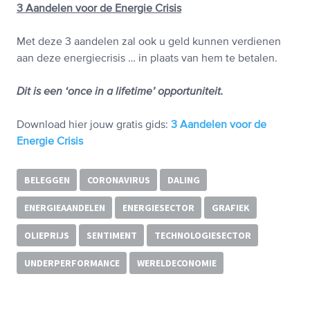
3 Aandelen voor de Energie Crisis
Met deze 3 aandelen zal ook u geld kunnen verdienen
aan deze energiecrisis … in plaats van hem te betalen.
Dit is een ‘once in a lifetime’ opportuniteit.
Download hier jouw gratis gids:
3 Aandelen voor de
Energie Crisis
BELEGGEN
CORONAVIRUS
DALING
ENERGIEAANDELEN
ENERGIESECTOR
GRAFIEK
OLIEPRIJS
SENTIMENT
TECHNOLOGIESECTOR
UNDERPERFORMANCE
WERELDECONOMIE