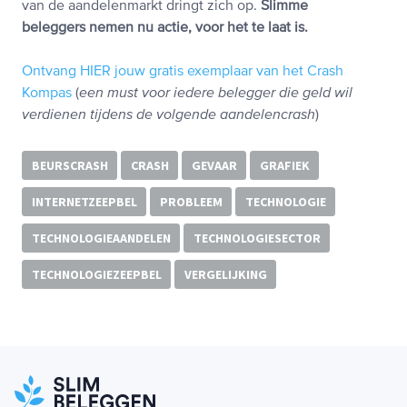
van de aandelenmarkt dringt zich op.
Slimme
beleggers nemen nu actie, voor het te laat is.
Ontvang HIER jouw gratis exemplaar van het Crash
Kompas
(
een must voor iedere belegger die geld wil
verdienen tijdens de volgende aandelencrash
)
BEURSCRASH
CRASH
GEVAAR
GRAFIEK
INTERNETZEEPBEL
PROBLEEM
TECHNOLOGIE
TECHNOLOGIEAANDELEN
TECHNOLOGIESECTOR
TECHNOLOGIEZEEPBEL
VERGELIJKING