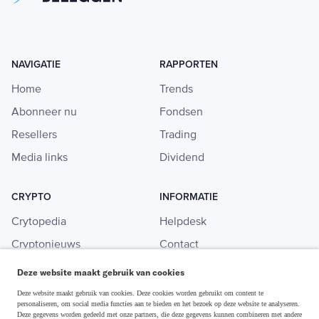
NAVIGATIE
RAPPORTEN
Home
Trends
Abonneer nu
Fondsen
Resellers
Trading
Media links
Dividend
CRYPTO
INFORMATIE
Crytopedia
Helpdesk
Cryptonieuws
Contact
Crypto koopgids
Adverteren
Deze website maakt gebruik van cookies
Investeren in crypto
Deze website maakt gebruik van cookies. Deze cookies worden gebruikt om content te
personaliseren, om social media functies aan te bieden en het bezoek op deze website te analyseren.
Deze gegevens worden gedeeld met onze partners, die deze gegevens kunnen combineren met andere