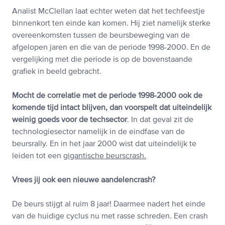
Analist McClellan laat echter weten dat het techfeestje
binnenkort ten einde kan komen. Hij ziet namelijk sterke
overeenkomsten tussen de beursbeweging van de
afgelopen jaren en die van de periode 1998-2000. En de
vergelijking met die periode is op de bovenstaande
grafiek in beeld gebracht.
Mocht de correlatie met de periode 1998-2000 ook de
komende tijd intact blijven, dan voorspelt dat uiteindelijk
weinig goeds voor de techsector
. In dat geval zit de
technologiesector namelijk in de eindfase van de
beursrally. En in het jaar 2000 wist dat uiteindelijk te
leiden tot een
gigantische beurscrash.
Vrees jij ook een nieuwe aandelencrash?
De beurs stijgt al ruim 8 jaar! Daarmee nadert het einde
van de huidige cyclus nu met rasse schreden. Een crash