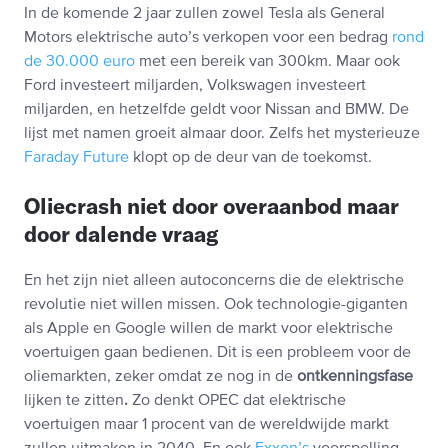
In de komende 2 jaar zullen zowel Tesla als General
Motors elektrische auto’s verkopen voor een bedrag
rond
de 30.000 euro
met een bereik van 300km. Maar ook
Ford investeert miljarden, Volkswagen investeert
miljarden, en hetzelfde geldt voor Nissan and BMW. De
lijst met namen groeit almaar door. Zelfs het mysterieuze
Faraday Future
klopt op de deur van de toekomst.
Oliecrash niet door overaanbod maar
door dalende vraag
En het zijn niet alleen autoconcerns die de elektrische
revolutie niet willen missen. Ook technologie-giganten
als Apple en Google willen de markt voor elektrische
voertuigen gaan bedienen. Dit is een probleem voor de
oliemarkten, zeker omdat ze nog in de
ontkenningsfase
lijken te zitten
.
Zo denkt OPEC dat elektrische
voertuigen maar 1 procent van de wereldwijde markt