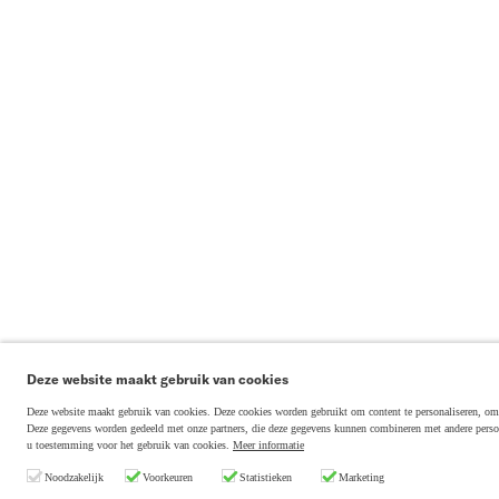
Deze website maakt gebruik van cookies
Deze website maakt gebruik van cookies. Deze cookies worden gebruikt om content te personaliseren, om s
Deze gegevens worden gedeeld met onze partners, die deze gegevens kunnen combineren met andere persoo
u toestemming voor het gebruik van cookies.
Meer informatie
Noodzakelijk
Voorkeuren
Statistieken
Marketing