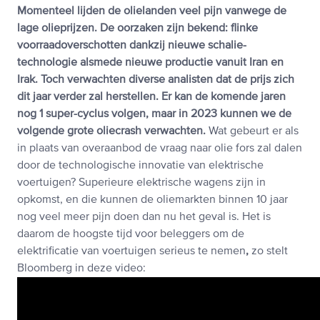
Momenteel lijden de olielanden veel pijn vanwege de
lage olieprijzen. De oorzaken zijn bekend: flinke
voorraadoverschotten dankzij nieuwe schalie-
technologie alsmede nieuwe productie vanuit Iran en
Irak. Toch verwachten diverse analisten dat de prijs zich
dit jaar verder zal herstellen. Er kan de komende jaren
nog 1 super-cyclus volgen, maar in 2023 kunnen we de
volgende grote oliecrash verwachten.
Wat gebeurt er als
in plaats van overaanbod de vraag naar olie fors zal dalen
door de technologische innovatie van elektrische
voertuigen? Superieure elektrische wagens zijn in
opkomst, en die kunnen de oliemarkten binnen 10 jaar
nog veel meer pijn doen dan nu het geval is. Het is
daarom de hoogste tijd voor beleggers om de
elektrificatie van voertuigen serieus te nemen
,
zo stelt
Bloomberg in deze video: