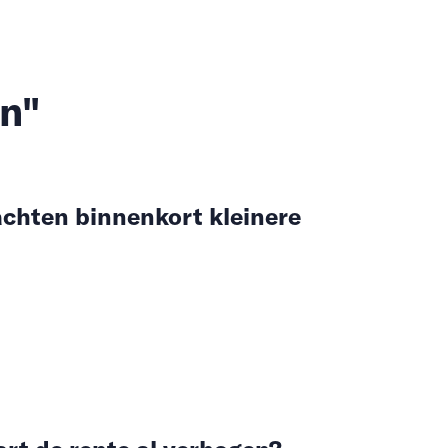
en"
achten binnenkort kleinere