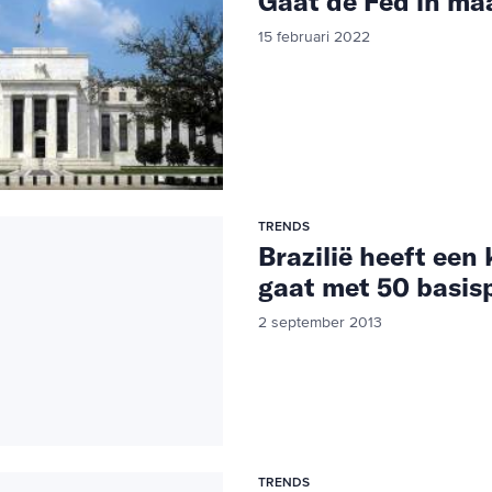
Gaat de Fed in maa
15 februari 2022
TRENDS
Brazilië heeft een
gaat met 50 basi
2 september 2013
TRENDS