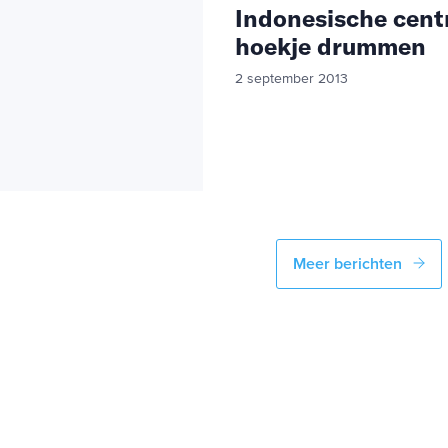
Indonesische centr
hoekje drummen
2 september 2013
Meer berichten