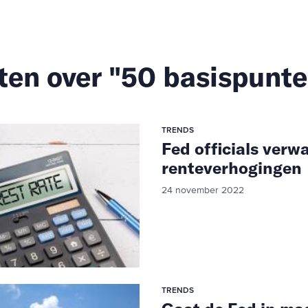
ten over "50 basispunt
TRENDS
Fed officials verw
renteverhogingen
24 november 2022
TRENDS