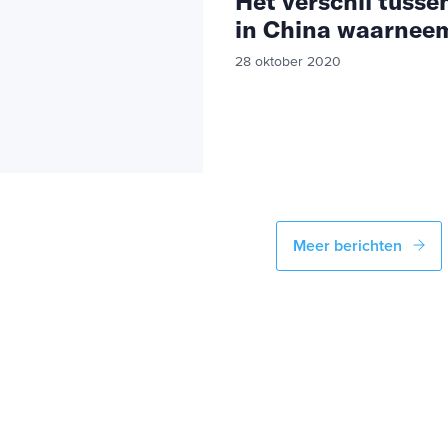
Het verschil tusse
in China waarnee
28 oktober 2020
Meer berichten