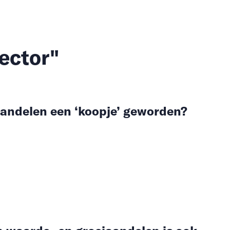
ector"
aandelen een ‘koopje’ geworden?