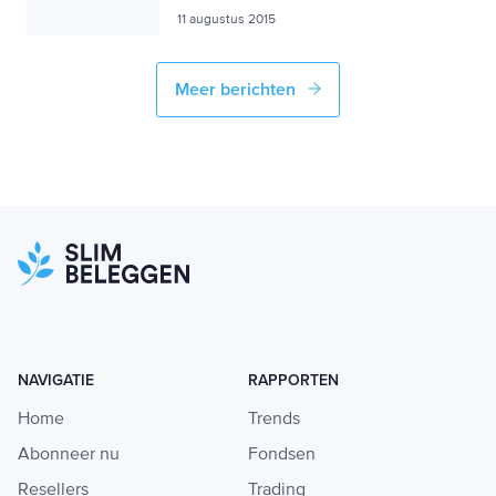
11 augustus 2015
Meer berichten
NAVIGATIE
RAPPORTEN
Home
Trends
Abonneer nu
Fondsen
Resellers
Trading