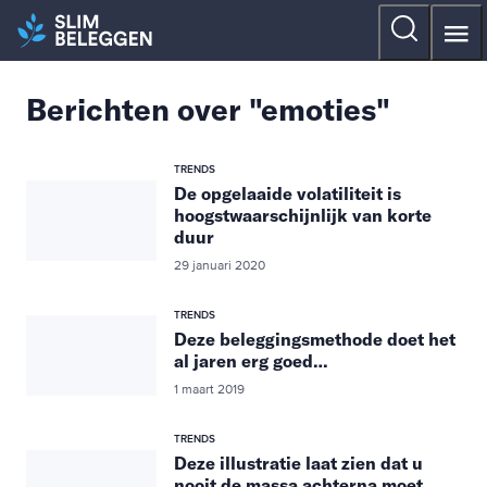
Berichten over "emoties"
TRENDS
De opgelaaide volatiliteit is
hoogstwaarschijnlijk van korte
duur
29 januari 2020
TRENDS
Deze beleggingsmethode doet het
al jaren erg goed…
1 maart 2019
TRENDS
Deze illustratie laat zien dat u
nooit de massa achterna moet