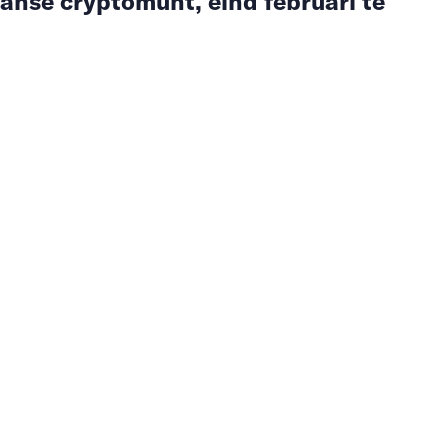
anse cryptomunt, eind februari te