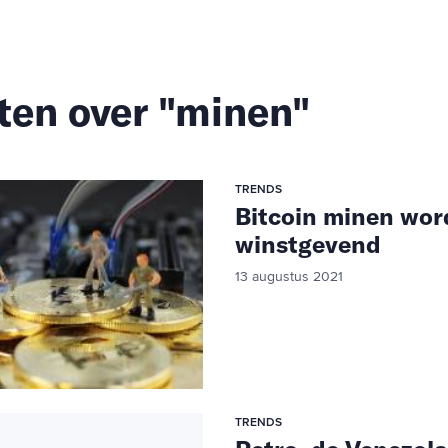
ten over "minen"
TRENDS
Bitcoin minen word
winstgevend
13 augustus 2021
TRENDS