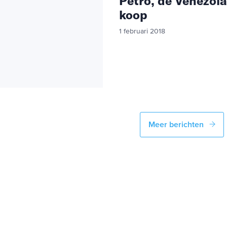
Petro, de Venezola
koop
1 februari 2018
Meer berichten