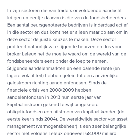
Er zijn sectoren die van traders onvoldoende aandacht
krijgen en eentje daarvan is die van de fondsbeheerders.
Een aantal beursgenoteerde bedrijven is inderdaad actief
in die sector en dus komt het er alleen maar op aan om in
deze sector de juiste keuzes te maken. Deze sector
profiteert natuurlijk van stijgende beurzen en dus vond
broker Leleux het de moeite waard om de wereld van de
fondsbeheerders eens onder de loep te nemen.
Stijgende aandelenmarkten en een dalende rente (en
lagere volatiliteit) hebben geleid tot een aanzienlijke
geldstroom richting aandelenfondsen. Sinds de
financiële crisis van 2008/2009 hebben
aandelenfondsen in 2013 hun eerste jaar van
kapitaalinstroom gekend terwijl omgekeerd
obligatiefondsen een uitstroom van kapitaal kenden (de
eerste keer sinds 2004). De wereldwijde sector van asset
management (vermogensbeheer) is een zeer belangrijke
sector met volgens Leleux ongeveer 68.000 miljard