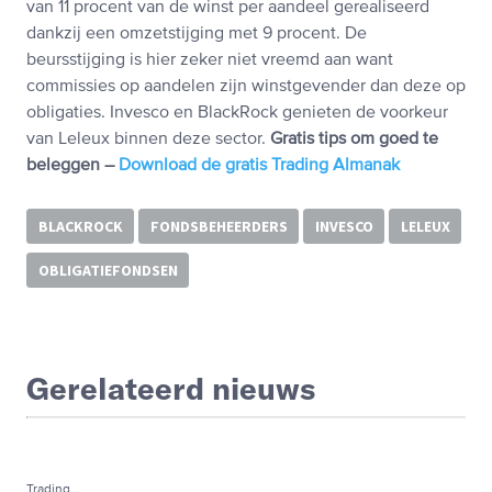
van 11 procent van de winst per aandeel gerealiseerd
dankzij een omzetstijging met 9 procent. De
beursstijging is hier zeker niet vreemd aan want
commissies op aandelen zijn winstgevender dan deze op
obligaties. Invesco en BlackRock genieten de voorkeur
van Leleux binnen deze sector.
Gratis tips om goed te
beleggen –
Download de gratis Trading Almanak
BLACKROCK
FONDSBEHEERDERS
INVESCO
LELEUX
OBLIGATIEFONDSEN
Gerelateerd nieuws
Trading