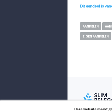
Dit aandeel is va
AANDELEN
AAN
EIGEN AANDELEN
Deze website maakt ge