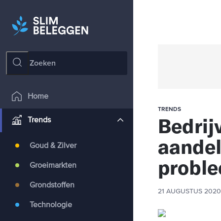
Home
TRENDS
Bedrij
Trends
aandel
Goud & Zilver
probl
Groeimarkten
Grondstoffen
21 AUGUSTUS 2020
Technologie