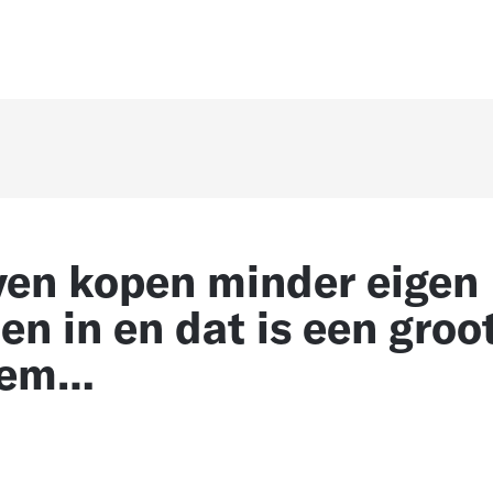
ven kopen minder eigen
en in en dat is een groo
eem…