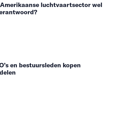
e Amerikaanse luchtvaartsector wel
verantwoord?
FO’s en bestuursleden kopen
delen