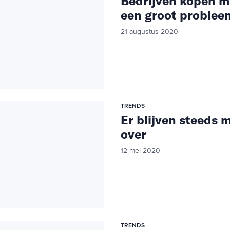
Bedrijven kopen mi
een groot proble
21 augustus 2020
TRENDS
Er blijven steeds 
over
12 mei 2020
TRENDS