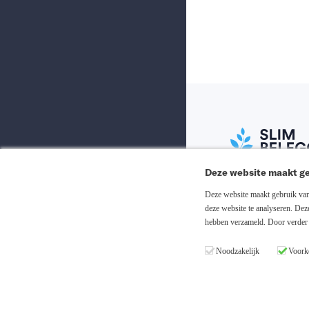
Deze website maakt ge
Abonneer nu
Deze website maakt gebruik van 
deze website te analyseren. De
hebben verzameld. Door verder 
Inloggen
Noodzakelijk
Voork
Registreren
Copyright © 20