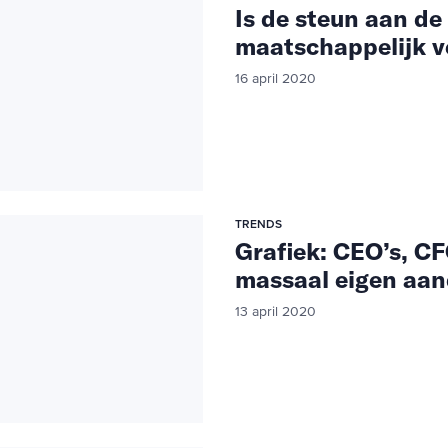
Is de steun aan d
maatschappelijk 
16 april 2020
TRENDS
Grafiek: CEO’s, C
massaal eigen aan
13 april 2020