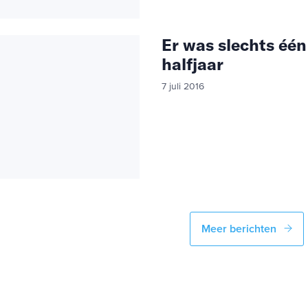
Er was slechts één
halfjaar
7 juli 2016
Meer berichten