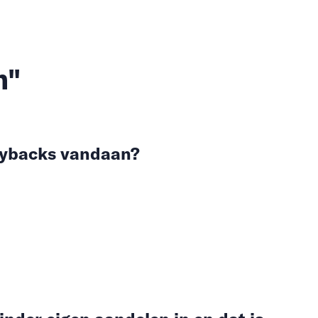
n"
ybacks vandaan?