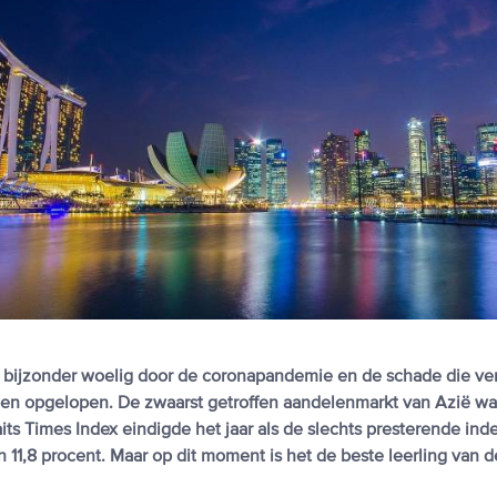
 bijzonder woelig door de coronapandemie en de schade die ve
n opgelopen. De zwaarst getroffen aandelenmarkt van Azië wa
its Times Index eindigde het jaar als de slechts presterende ind
 11,8 procent. Maar op dit moment is het de beste leerling van de