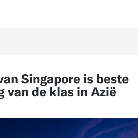
van Singapore is beste
g van de klas in Azië