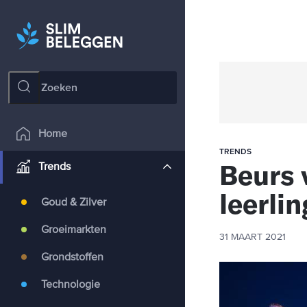
Home
TRENDS
Beurs 
Trends
leerlin
Goud & Zilver
Groeimarkten
31 MAART 2021
Grondstoffen
Technologie