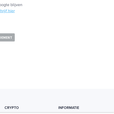
oogte blijven
hrijf hier
DEMENT
CRYPTO
INFORMATIE