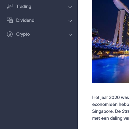
Trading
Dividend
Crypto
Het jaar 2020 was
economieën hebbe
Singapore. De Stra
met een daling van