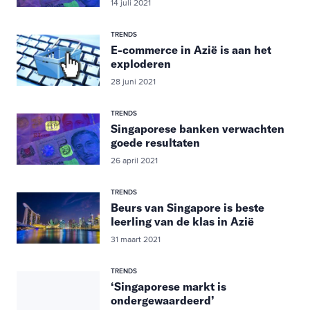
14 juli 2021
TRENDS
E-commerce in Azië is aan het
exploderen
28 juni 2021
TRENDS
Singaporese banken verwachten
goede resultaten
26 april 2021
TRENDS
Beurs van Singapore is beste
leerling van de klas in Azië
31 maart 2021
TRENDS
‘Singaporese markt is
ondergewaardeerd’