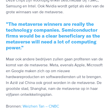
Deze chips zijn voorlopig enkel beschikbaar bij TSMC,
Samsung en Intel. Ook Nvidia wordt getipt als één van de
grote winnaars van de metaverse.
The metaverse winners are really the
technology companies. Semiconductor
firms would be a clear beneficiary as the
metaverse will need a lot of computing
power.
Maar ook andere bedrijven zullen gaan profiteren van de
komst van de metaverse. Meta, evenals Apple, Microsoft
en Google maken zich op om nieuwe
hardwareproducten en softwarediensten uit te brengen.
In Azië zal China ook groot worden in de metaverse. De
grootste stad, Shanghai, nam de metaverse op in haar
vijfjaren ontwikkelingsplan.
Bronnen:
Weizhen Tan – CNBC