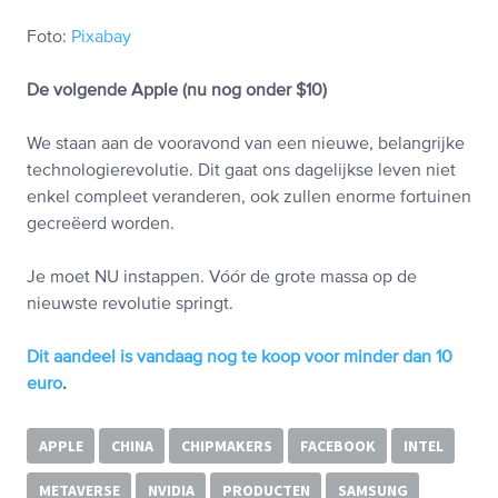
Foto:
Pixabay
De volgende Apple (nu nog onder $10)
We staan aan de vooravond van een nieuwe, belangrijke
technologierevolutie. Dit gaat ons dagelijkse leven niet
enkel compleet veranderen, ook zullen enorme fortuinen
gecreëerd worden.
Je moet NU instappen. Vóór de grote massa op de
nieuwste revolutie springt.
Dit aandeel is vandaag nog te koop voor minder dan 10
euro
.
APPLE
CHINA
CHIPMAKERS
FACEBOOK
INTEL
METAVERSE
NVIDIA
PRODUCTEN
SAMSUNG