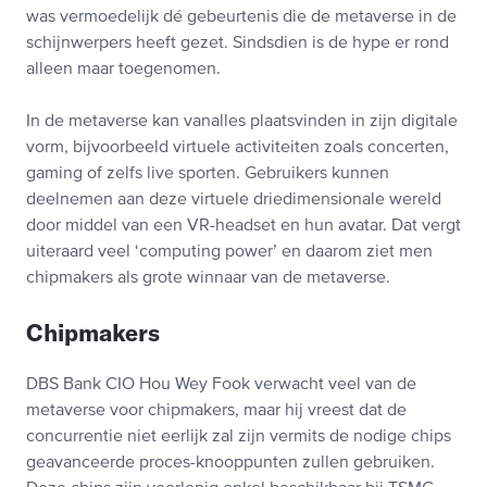
was vermoedelijk dé gebeurtenis die de metaverse in de
schijnwerpers heeft gezet. Sindsdien is de hype er rond
alleen maar toegenomen.
In de metaverse kan vanalles plaatsvinden in zijn digitale
vorm, bijvoorbeeld virtuele activiteiten zoals concerten,
gaming of zelfs live sporten. Gebruikers kunnen
deelnemen aan deze virtuele driedimensionale wereld
door middel van een VR-headset en hun avatar. Dat vergt
uiteraard veel ‘computing power’ en daarom ziet men
chipmakers als grote winnaar van de metaverse.
Chipmakers
DBS Bank CIO Hou Wey Fook verwacht veel van de
metaverse voor chipmakers, maar hij vreest dat de
concurrentie niet eerlijk zal zijn vermits de nodige chips
geavanceerde proces-knooppunten zullen gebruiken.