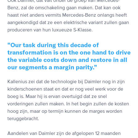
Ook Daimler, dat valt onder de groep van Mercedes-
Benz, zal de omschakeling gaan maken. Dat kan ook
haast niet anders vermits Mercedes-Benz onlangs heeft
aangekondigd dat ze een elektrische variant zullen gaan
produceren van hun luxueuze S-Klasse.
Our task during this decade of
transformation is on the one hand to drive
the variable costs down and restore in all
our segments a margin parity.
Kallenius zei dat de technologie bij Daimler nog in zijn
kinderschoenen staat en dat er nog veel werk voor de
boeg is. Maar hij is ervan overtuigd dat ze snel
vorderingen zullen maken. In het begin zullen de kosten
hoog zijn, maar op termijn kunnen de marges worden
teruggebracht.
Aandelen van Daimler zijn de afgelopen 12 maanden