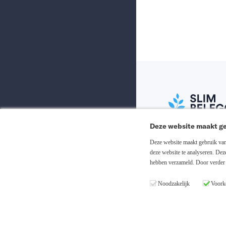
Deze website maakt ge
Abonneer nu
Deze website maakt gebruik van 
deze website te analyseren. De
hebben verzameld. Door verder 
Inloggen
Noodzakelijk
Voork
Registreren
Copyright © 20