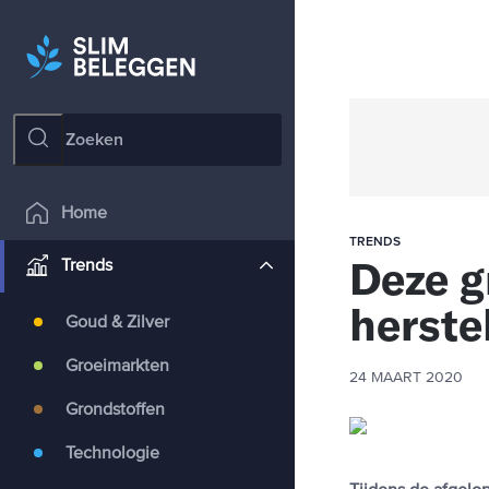
Home
TRENDS
Deze g
Trends
herste
Goud & Zilver
Groeimarkten
24 MAART 2020
Grondstoffen
Technologie