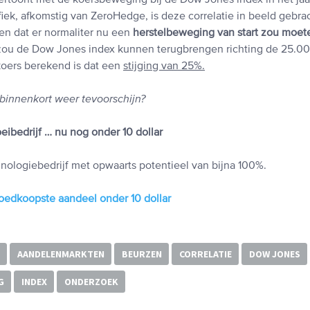
vertoont met de koersbeweging bij de Dow Jones index in het jaa
iek, afkomstig van ZeroHedge, is deze correlatie in beeld gebra
zien dat er normaliter nu een
herstelbeweging van start zou moet
zou de Dow Jones index kunnen terugbrengen richting de 25.00
koers berekend is dat een
stijging van 25%.
binnenkort weer tevoorschijn?
ibedrijf … nu nog onder 10 dollar
nologiebedrijf met opwaarts potentieel van bijna 100%.
oedkoopste aandeel onder 10 dollar
AANDELENMARKTEN
BEURZEN
CORRELATIE
DOW JONES
G
INDEX
ONDERZOEK