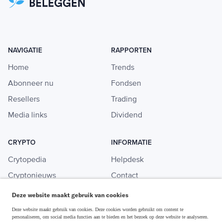
NAVIGATIE
RAPPORTEN
Home
Trends
Abonneer nu
Fondsen
Resellers
Trading
Media links
Dividend
CRYPTO
INFORMATIE
Crytopedia
Helpdesk
Cryptonieuws
Contact
Crypto koopgids
Adverteren
Deze website maakt gebruik van cookies
Investeren in crypto
Deze website maakt gebruik van cookies. Deze cookies worden gebruikt om content te
personaliseren, om social media functies aan te bieden en het bezoek op deze website te analyseren.