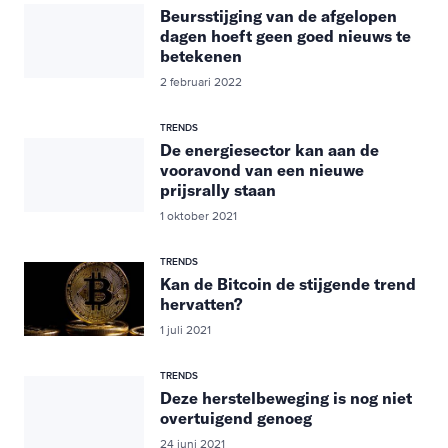
Beursstijging van de afgelopen
dagen hoeft geen goed nieuws te
betekenen
2 februari 2022
TRENDS
De energiesector kan aan de
vooravond van een nieuwe
prijsrally staan
1 oktober 2021
TRENDS
Kan de Bitcoin de stijgende trend
hervatten?
1 juli 2021
TRENDS
Deze herstelbeweging is nog niet
overtuigend genoeg
24 juni 2021